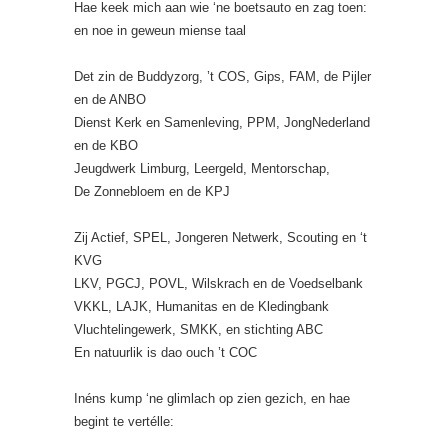
Hae keek mich aan wie ‘ne boetsauto en zag toen:
en noe in geweun miense taal
Det zin de Buddyzorg, ’t COS, Gips, FAM, de Pijler
en de ANBO
Dienst Kerk en Samenleving, PPM, JongNederland
en de KBO
Jeugdwerk Limburg, Leergeld, Mentorschap,
De Zonnebloem en de KPJ
Zij Actief, SPEL, Jongeren Netwerk, Scouting en ‘t
KVG
LKV, PGCJ, POVL, Wilskrach en de Voedselbank
VKKL, LAJK, Humanitas en de Kledingbank
Vluchtelingewerk, SMKK, en stichting ABC
En natuurlik is dao ouch ’t COC
Inéns kump ‘ne glimlach op zien gezich, en hae
begint te vertélle: